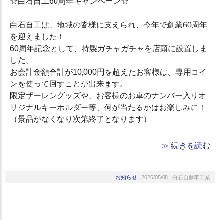
☆白石自工60周年キャンペーン☆
白石自工は、地域の皆様に支えられ、今年で創業60周年
を迎えました！
60周年記念として、特製ガチャガチャを店頭に設置しま
した。
お会計金額合計が10,000円を超えたお客様は、専用コイ
ンを使って回すことが出来ます。
限定ザーレングッズや、お客様のお車のナンバー入りオ
リジナルキーホルダー等、何が当たるかはお楽しみに！
（景品がなくなり次第終了となります）
≫ 続きを読む
お知らせ
2026/05/08 白石自動車工業