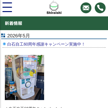
新着情報
2026年5月
白石自工60周年感謝キャンペーン実施中！